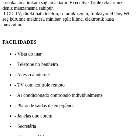
konakalama imkanı sağlamaktadır. Executive Trıple odalarımız
deniz manzarasına sahiptir.
LCD TV, direkt hatlı telefon, seramik zemin, fonksiyonel Duş-WC,
saç kurutma makinesi, minibar, split klima, elektronik kasa
mevcuttur.
FACILIDADES
- Vista do mar
- Telefone no banheiro
- Acesso à internet
- TV com controle remoto
- Ar condicionado controlado individualmente
- Plano de saídas de emergência
- Janelas que abrem
- Secretária