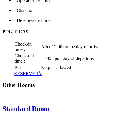
- Operador 24 horas
- Chaleira
- Detetores de fumo
POLÍTICAS
Check-in
After 15:00 on the day of arrival.
time :
Check-out
11:00 upon day of departure.
time :
Pets :
No pets allowed
RESERVE JÁ
Other Rooms
Standard Room