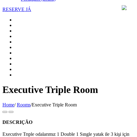
RESERVE JÁ
Executive Triple Room
Home
/
Rooms
/
Executive Triple Room
DESCRIÇÃO
Executive Trıple odalarımız 1 Double 1 Sıngle yatak ile 3 kişi için