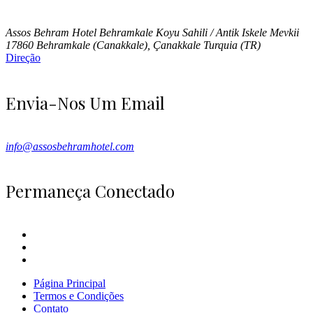
Assos Behram Hotel Behramkale Koyu Sahili / Antik Iskele Mevkii
17860 Behramkale (Canakkale), Çanakkale Turquia (TR)
Direção
Envia-Nos Um Email
info@assosbehramhotel.com
Permaneça Conectado
Página Principal
Termos e Condições
Contato