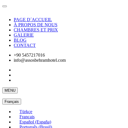
PAGE D´ACCUEIL
À PROPOS DE NOUS
CHAMBRES ET PRIX
GALERIE
BLOG
CONTACT
+90 5457217016
info@assosbehramhotel.com
MENU
Français
Türkçe
Français
Español (España)
Português (Brasil)