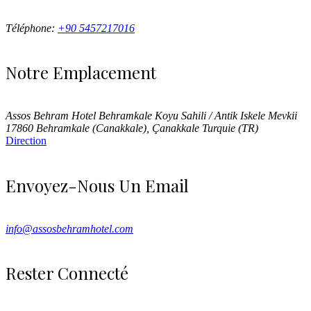
Téléphone:
+90 5457217016
Notre Emplacement
Assos Behram Hotel Behramkale Koyu Sahili / Antik Iskele Mevkii
17860 Behramkale (Canakkale), Çanakkale Turquie (TR)
Direction
Envoyez-Nous Un Email
info@assosbehramhotel.com
Rester Connecté